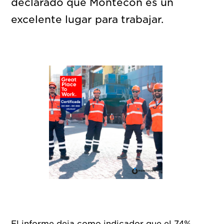
declarado que Montecon es un
excelente lugar para trabajar.
El informe deja como indicador que el 74%