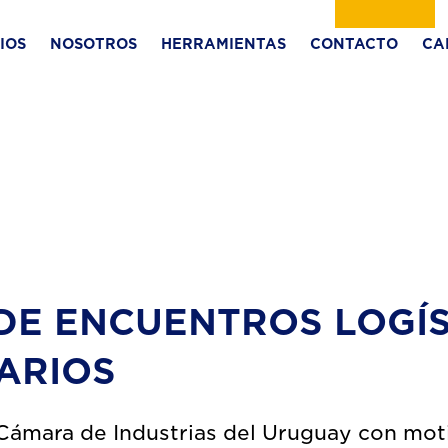
IOS
NOSOTROS
HERRAMIENTAS
CONTACTO
CA
 DE ENCUENTROS LOGÍ
ARIOS
 Cámara de Industrias del Uruguay con moti