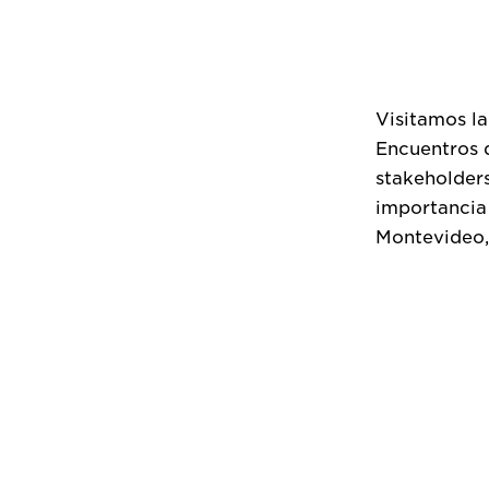
Visitamos la
Encuentros d
stakeholders
importancia 
Montevideo, 